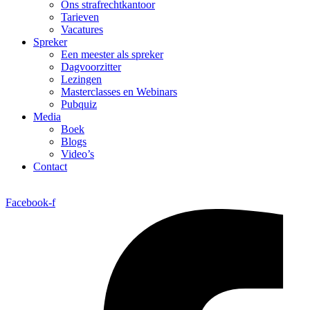
Ons strafrechtkantoor
Tarieven
Vacatures
Spreker
Een meester als spreker
Dagvoorzitter
Lezingen
Masterclasses en Webinars
Pubquiz
Media
Boek
Blogs
Video’s
Contact
Facebook-f