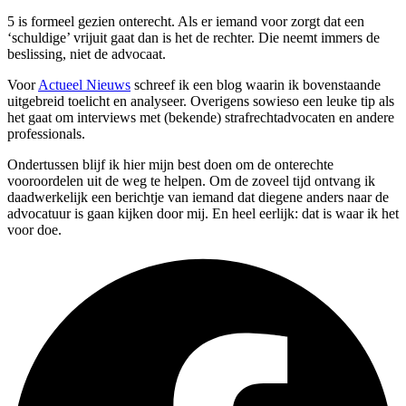
5 is formeel gezien onterecht. Als er iemand voor zorgt dat een
‘schuldige’ vrijuit gaat dan is het de rechter. Die neemt immers de
beslissing, niet de advocaat.
Voor
Actueel Nieuws
schreef ik een blog waarin ik bovenstaande
uitgebreid toelicht en analyseer. Overigens sowieso een leuke tip als
het gaat om interviews met (bekende) strafrechtadvocaten en andere
professionals.
Ondertussen blijf ik hier mijn best doen om de onterechte
vooroordelen uit de weg te helpen. Om de zoveel tijd ontvang ik
daadwerkelijk een berichtje van iemand dat diegene anders naar de
advocatuur is gaan kijken door mij. En heel eerlijk: dat is waar ik het
voor doe.