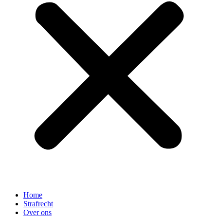
Home
Strafrecht
Over ons