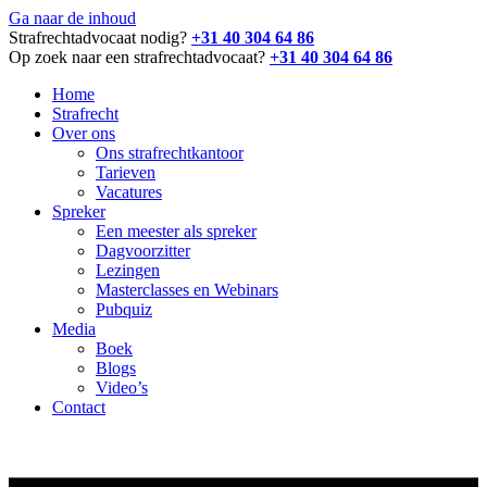
Ga naar de inhoud
Strafrechtadvocaat nodig?
+31 40 304 64 86
Op zoek naar een strafrechtadvocaat?
+31 40 304 64 86
Home
Strafrecht
Over ons
Ons strafrechtkantoor
Tarieven
Vacatures
Spreker
Een meester als spreker
Dagvoorzitter
Lezingen
Masterclasses en Webinars
Pubquiz
Media
Boek
Blogs
Video’s
Contact