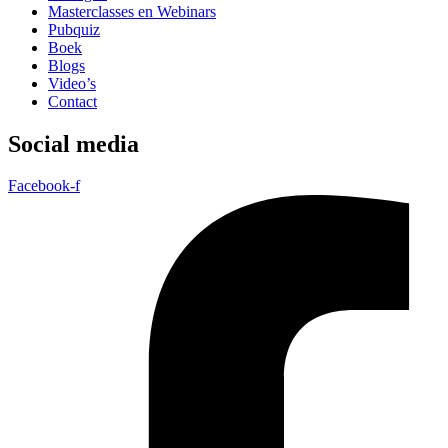
Masterclasses en Webinars
Pubquiz
Boek
Blogs
Video’s
Contact
Social media
Facebook-f