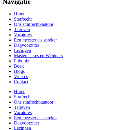
Navigatie
Home
Strafrecht
Ons strafrecht­kantoor
Tarieven
Vacatures
Een meester als spreker
Dagvoorzitter
Lezingen
Masterclasses en Webinars
Pubquiz
Boek
Blogs
Video’s
Contact
Home
Strafrecht
Ons strafrecht­kantoor
Tarieven
Vacatures
Een meester als spreker
Dagvoorzitter
Lezingen