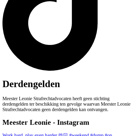
Derdengelden
Meester Leonie Strafrechtadvocaten heeft geen stichting
derdengelden ter beschikking ten gevolge waarvan Meester Leonie
Strafrechtadvocaten geen derdengelden kan ontvangen.
Meester Leonie - Instagram
Work hard, play even harder 🫶🏻 #weekend #dump #op