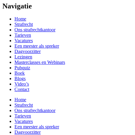
Navigatie
Home
Strafrecht
Ons strafrecht­kantoor
Tarieven
Vacatures
Een meester als spreker
Dagvoorzitter
Lezingen
Masterclasses en Webinars
Pubquiz
Boek
Blogs
Video’s
Contact
Home
Strafrecht
Ons strafrecht­kantoor
Tarieven
Vacatures
Een meester als spreker
Dagvoorzitter