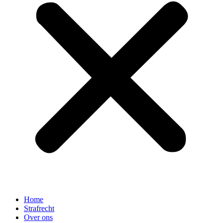
Home
Strafrecht
Over ons