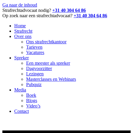
Ga naar de inhoud
Strafrechtadvocaat nodig?
+31 40 304 64 86
Op zoek naar een strafrechtadvocaat?
+31 40 304 64 86
Home
Strafrecht
Over ons
Ons strafrechtkantoor
Tarieven
Vacatures
Spreker
Een meester als spreker
Dagvoorzitter
Lezingen
Masterclasses en Webinars
Pubquiz
Media
Boek
Blogs
Video’s
Contact