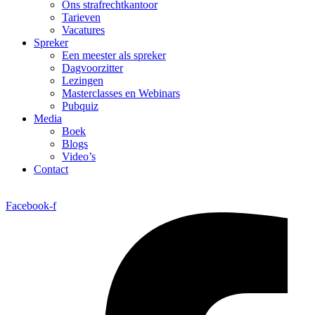
Ons strafrechtkantoor
Tarieven
Vacatures
Spreker
Een meester als spreker
Dagvoorzitter
Lezingen
Masterclasses en Webinars
Pubquiz
Media
Boek
Blogs
Video’s
Contact
Facebook-f