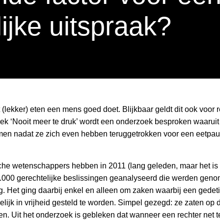
lijke uitspraak?
lekker) eten een mens goed doet. Blijkbaar geldt dit ook voor rec
boek ‘Nooit meer te druk’ wordt een onderzoek besproken waaruit 
men nadat ze zich even hebben teruggetrokken voor een eetpau
che wetenschappers hebben in 2011 (lang geleden, maar het is 
.000 gerechtelijke beslissingen geanalyseerd die werden geno
g. Het ging daarbij enkel en alleen om zaken waarbij een gede
ijk in vrijheid gesteld te worden. Simpel gezegd: ze zaten op
ten. Uit het onderzoek is gebleken dat wanneer een rechter net t