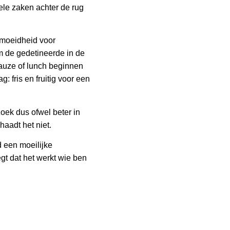
kele zaken achter de rug
rmoeidheid voor
om de gedetineerde in de
 pauze of lunch beginnen
: fris en fruitig voor een
zoek dus ofwel beter in
haadt het niet.
d een moeilijke
gt dat het werkt wie ben