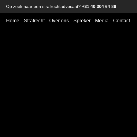
Op zoek naar een strafrechtadvocaat?
+31 40 304 64 86
Home
Strafrecht
Over ons
Spreker
Media
Contact