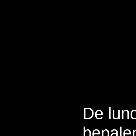
De lunc
bepalen