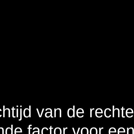
htijd van de rechte
de factor voor ee