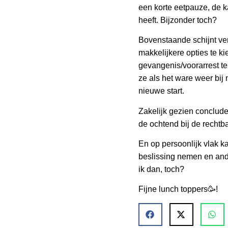
een korte eetpauze, de ka
heeft. Bijzonder toch?
Bovenstaande schijnt ve
makkelijkere opties te k
gevangenis/voorarrest te 
ze als het ware weer bij 
nieuwe start.
Zakelijk gezien concludee
de ochtend bij de rechtb
En op persoonlijk vlak ka
beslissing nemen en ande
ik dan, toch?
Fijne lunch toppers🥳!