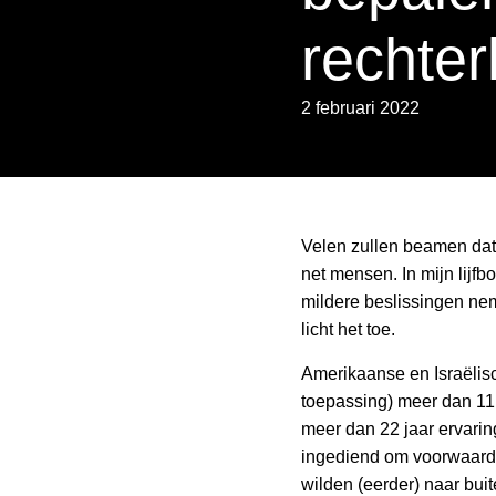
rechter
2 februari 2022
Velen zullen beamen dat (
net mensen. In mijn lijf
mildere beslissingen ne
licht het toe.
Amerikaanse en Israëlis
toepassing) meer dan 11
meer dan 22 jaar ervarin
ingediend om voorwaardel
wilden (eerder) naar bui