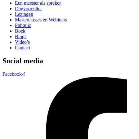
Een meester als spreker
Dagvoorzitter
Lezingen
Masterclasses en Webinars
Pubquiz
Boek
Blogs
Video’s
Contact
Social media
Facebook-f