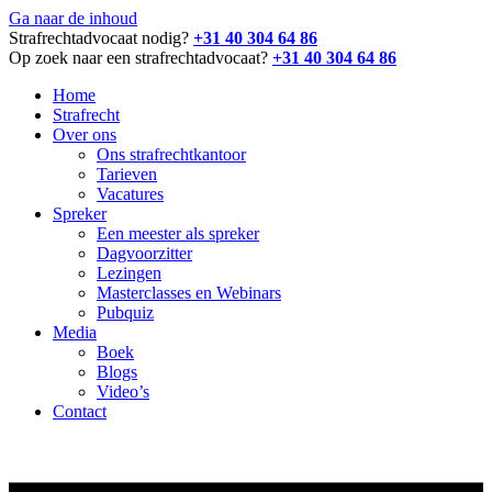
Ga naar de inhoud
Strafrechtadvocaat nodig?
+31 40 304 64 86
Op zoek naar een strafrechtadvocaat?
+31 40 304 64 86
Home
Strafrecht
Over ons
Ons strafrechtkantoor
Tarieven
Vacatures
Spreker
Een meester als spreker
Dagvoorzitter
Lezingen
Masterclasses en Webinars
Pubquiz
Media
Boek
Blogs
Video’s
Contact