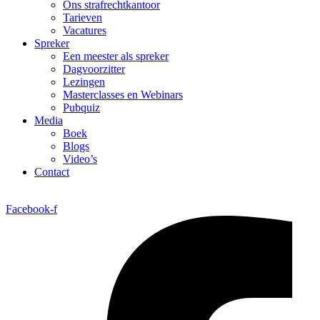
Ons strafrechtkantoor
Tarieven
Vacatures
Spreker
Een meester als spreker
Dagvoorzitter
Lezingen
Masterclasses en Webinars
Pubquiz
Media
Boek
Blogs
Video’s
Contact
Facebook-f