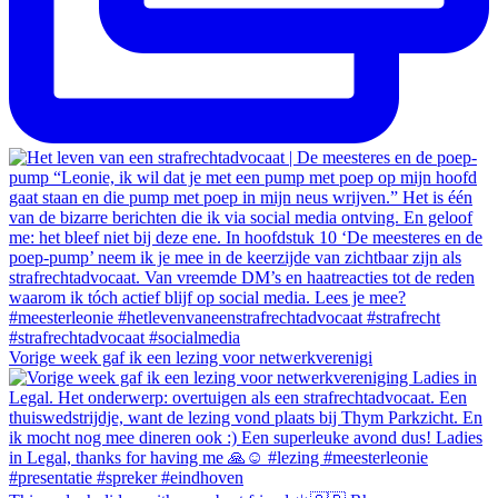
Vorige week gaf ik een lezing voor netwerkverenigi