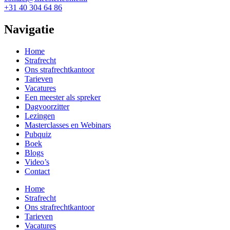
+31 40 304 64 86
Navigatie
Home
Strafrecht
Ons strafrecht­kantoor
Tarieven
Vacatures
Een meester als spreker
Dagvoorzitter
Lezingen
Masterclasses en Webinars
Pubquiz
Boek
Blogs
Video’s
Contact
Home
Strafrecht
Ons strafrecht­kantoor
Tarieven
Vacatures