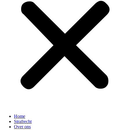
Home
Strafrecht
Over ons