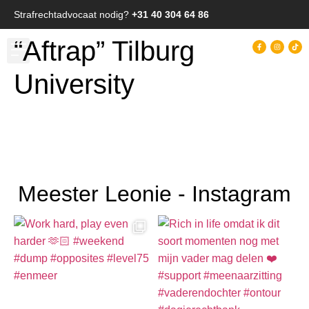
Strafrechtadvocaat nodig?
+31 40 304 64 86
“Aftrap” Tilburg
University
Meester Leonie - Instagram