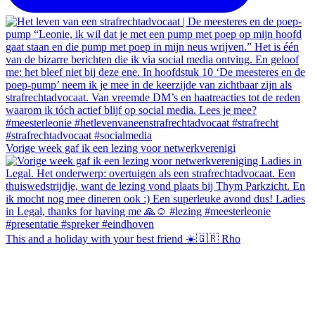
Vorige week gaf ik een lezing voor netwerkverenigi
This and a holiday with your best friend ☀️🇬🇷 Rho