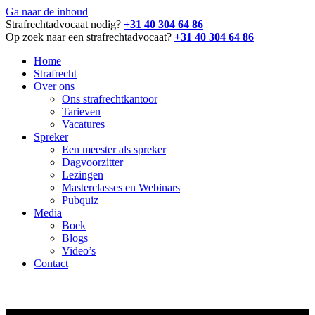
Ga naar de inhoud
Strafrechtadvocaat nodig?
+31 40 304 64 86
Op zoek naar een strafrechtadvocaat?
+31 40 304 64 86
Home
Strafrecht
Over ons
Ons strafrechtkantoor
Tarieven
Vacatures
Spreker
Een meester als spreker
Dagvoorzitter
Lezingen
Masterclasses en Webinars
Pubquiz
Media
Boek
Blogs
Video’s
Contact