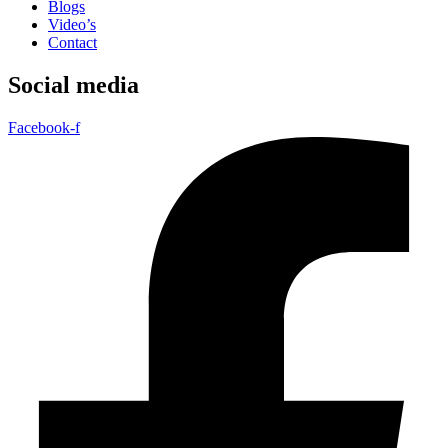
Blogs
Video’s
Contact
Social media
Facebook-f