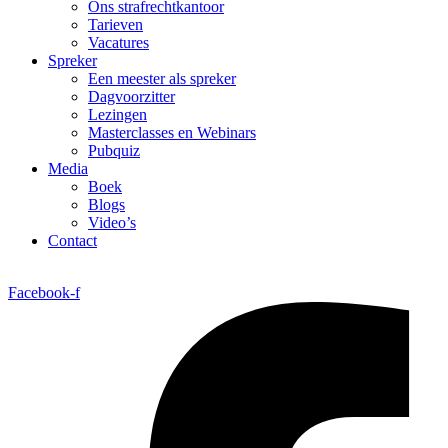
Ons strafrechtkantoor
Tarieven
Vacatures
Spreker
Een meester als spreker
Dagvoorzitter
Lezingen
Masterclasses en Webinars
Pubquiz
Media
Boek
Blogs
Video’s
Contact
Facebook-f