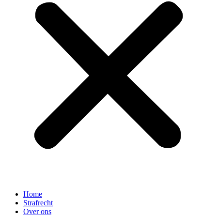
Home
Strafrecht
Over ons