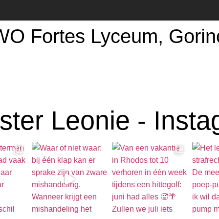
WO Fortes Lyceum, Gori
ter Leonie - Inst