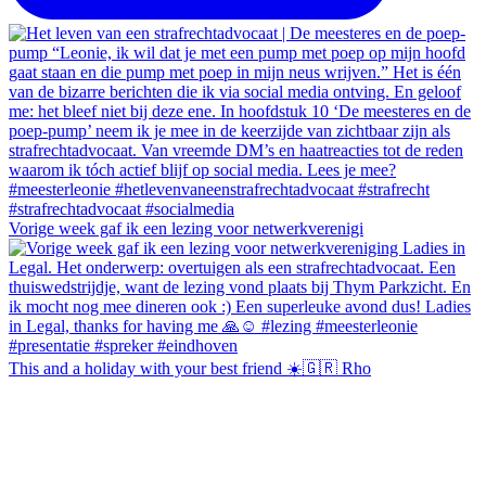
Vorige week gaf ik een lezing voor netwerkverenigi
This and a holiday with your best friend ☀️🇬🇷 Rho