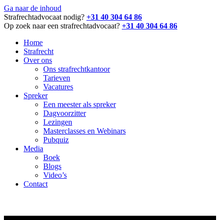
Ga naar de inhoud
Strafrechtadvocaat nodig?
+31 40 304 64 86
Op zoek naar een strafrechtadvocaat?
+31 40 304 64 86
Home
Strafrecht
Over ons
Ons strafrechtkantoor
Tarieven
Vacatures
Spreker
Een meester als spreker
Dagvoorzitter
Lezingen
Masterclasses en Webinars
Pubquiz
Media
Boek
Blogs
Video’s
Contact