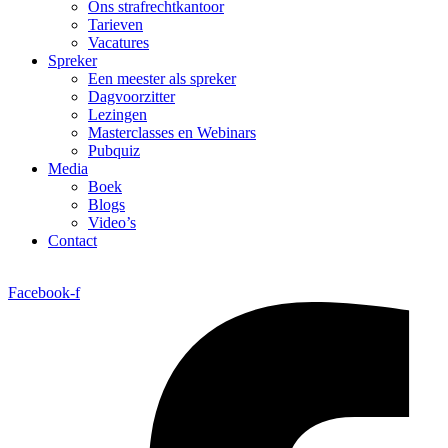
Ons strafrechtkantoor
Tarieven
Vacatures
Spreker
Een meester als spreker
Dagvoorzitter
Lezingen
Masterclasses en Webinars
Pubquiz
Media
Boek
Blogs
Video’s
Contact
Facebook-f