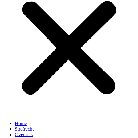
Home
Strafrecht
Over ons