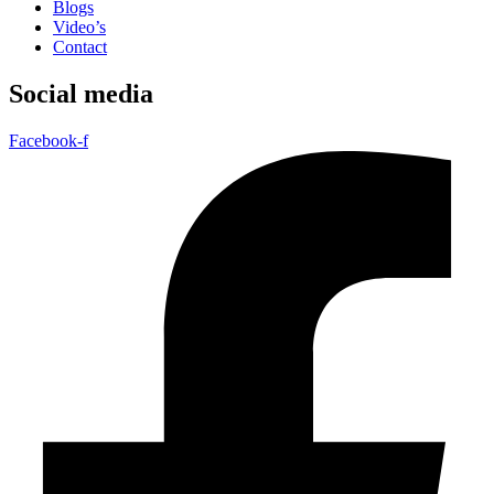
Blogs
Video’s
Contact
Social media
Facebook-f