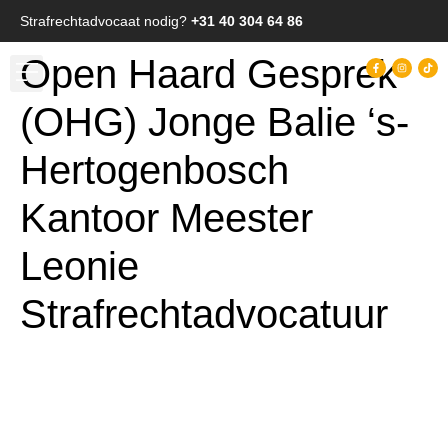
Strafrechtadvocaat nodig?
+31 40 304 64 86
Open Haard Gesprek
(OHG) Jonge Balie ‘s-
Hertogenbosch
Kantoor Meester
Leonie
Strafrechtadvocatuur