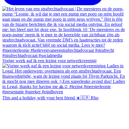
Vorige week gaf ik een lezing voor netwerkverenigi
This and a holiday with your best friend ☀️🇬🇷 Rho