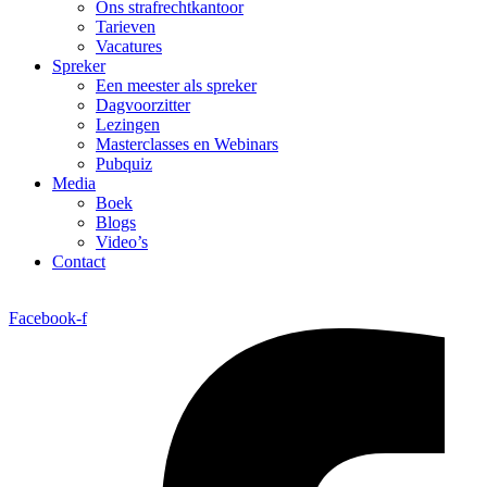
Ons strafrechtkantoor
Tarieven
Vacatures
Spreker
Een meester als spreker
Dagvoorzitter
Lezingen
Masterclasses en Webinars
Pubquiz
Media
Boek
Blogs
Video’s
Contact
Facebook-f