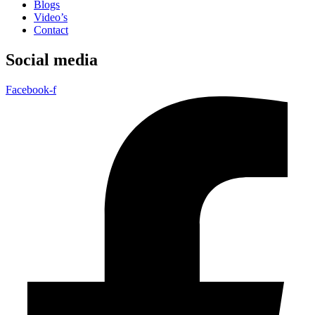
Blogs
Video’s
Contact
Social media
Facebook-f