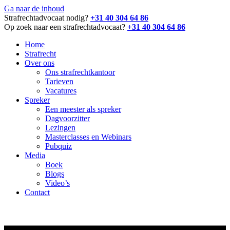
Ga naar de inhoud
Strafrechtadvocaat nodig?
+31 40 304 64 86
Op zoek naar een strafrechtadvocaat?
+31 40 304 64 86
Home
Strafrecht
Over ons
Ons strafrechtkantoor
Tarieven
Vacatures
Spreker
Een meester als spreker
Dagvoorzitter
Lezingen
Masterclasses en Webinars
Pubquiz
Media
Boek
Blogs
Video’s
Contact