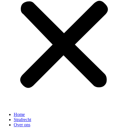
Home
Strafrecht
Over ons