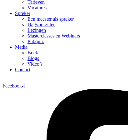
Tarieven
Vacatures
Spreker
Een meester als spreker
Dagvoorzitter
Lezingen
Masterclasses en Webinars
Pubquiz
Media
Boek
Blogs
Video’s
Contact
Facebook-f