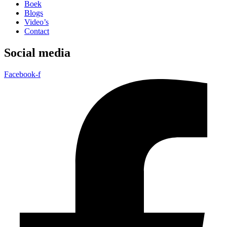
Boek
Blogs
Video’s
Contact
Social media
Facebook-f