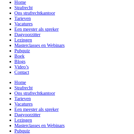
Home
Strafrecht
Ons strafrecht­kantoor
Tarieven
Vacatures
Een meester als spreker
Dagvoorzitter
Lezingen
Masterclasses en Webinars
Pubquiz
Boek
Blogs
Video’s
Contact
Home
Strafrecht
Ons strafrecht­kantoor
Tarieven
Vacatures
Een meester als spreker
Dagvoorzitter
Lezingen
Masterclasses en Webinars
Pubquiz