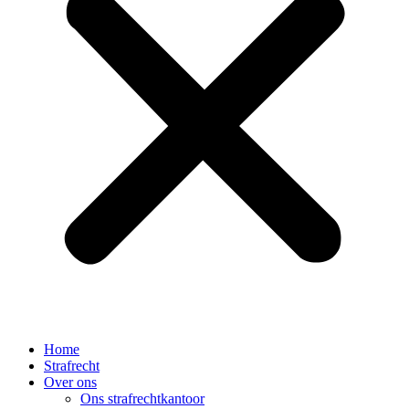
Home
Strafrecht
Over ons
Ons strafrechtkantoor