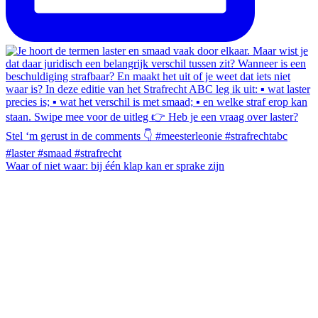
Waar of niet waar: bij één klap kan er sprake zijn