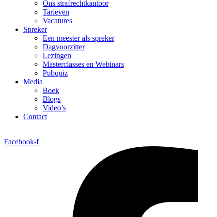
Ons strafrechtkantoor
Tarieven
Vacatures
Spreker
Een meester als spreker
Dagvoorzitter
Lezingen
Masterclasses en Webinars
Pubquiz
Media
Boek
Blogs
Video’s
Contact
Facebook-f