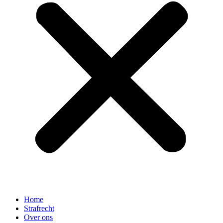
Home
Strafrecht
Over ons