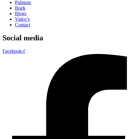
Pubquiz
Boek
Blogs
Video’s
Contact
Social media
Facebook-f