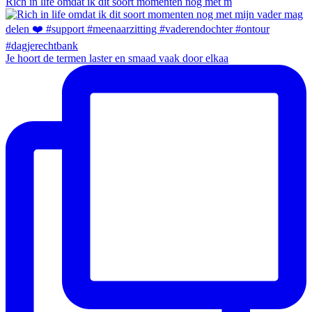
Rich in life omdat ik dit soort momenten nog met m
Je hoort de termen laster en smaad vaak door elkaa