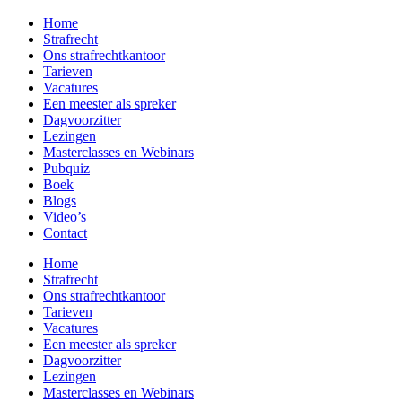
Home
Strafrecht
Ons strafrecht­kantoor
Tarieven
Vacatures
Een meester als spreker
Dagvoorzitter
Lezingen
Masterclasses en Webinars
Pubquiz
Boek
Blogs
Video’s
Contact
Home
Strafrecht
Ons strafrecht­kantoor
Tarieven
Vacatures
Een meester als spreker
Dagvoorzitter
Lezingen
Masterclasses en Webinars