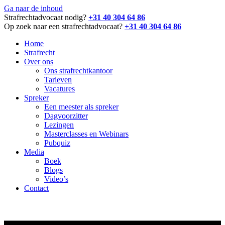
Ga naar de inhoud
Strafrechtadvocaat nodig?
+31 40 304 64 86
Op zoek naar een strafrechtadvocaat?
+31 40 304 64 86
Home
Strafrecht
Over ons
Ons strafrechtkantoor
Tarieven
Vacatures
Spreker
Een meester als spreker
Dagvoorzitter
Lezingen
Masterclasses en Webinars
Pubquiz
Media
Boek
Blogs
Video’s
Contact