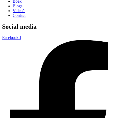
Boek
Blogs
Video’s
Contact
Social media
Facebook-f