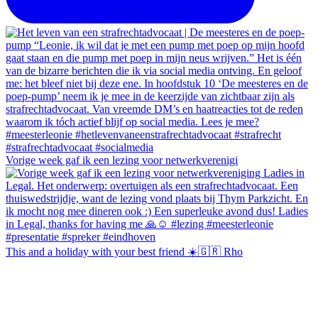
Vorige week gaf ik een lezing voor netwerkverenigi
This and a holiday with your best friend ☀️🇬🇷 Rho