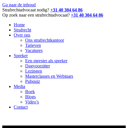
Ga naar de inhoud
Strafrechtadvocaat nodig?
+31 40 304 64 86
Op zoek naar een strafrechtadvocaat?
+31 40 304 64 86
Home
Strafrecht
Over ons
Ons strafrechtkantoor
Tarieven
Vacatures
Spreker
Een meester als spreker
Dagvoorzitter
Lezingen
Masterclasses en Webinars
Pubquiz
Media
Boek
Blogs
Video’s
Contact