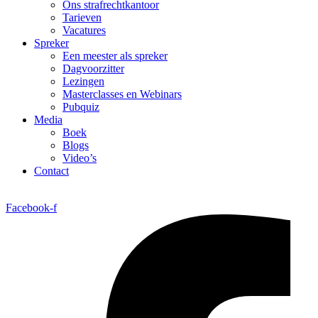
Ons strafrechtkantoor
Tarieven
Vacatures
Spreker
Een meester als spreker
Dagvoorzitter
Lezingen
Masterclasses en Webinars
Pubquiz
Media
Boek
Blogs
Video’s
Contact
Facebook-f