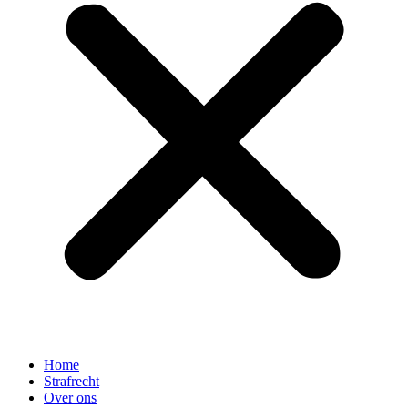
Home
Strafrecht
Over ons