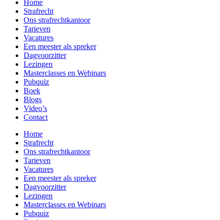
Home
Strafrecht
Ons strafrecht­kantoor
Tarieven
Vacatures
Een meester als spreker
Dagvoorzitter
Lezingen
Masterclasses en Webinars
Pubquiz
Boek
Blogs
Video’s
Contact
Home
Strafrecht
Ons strafrecht­kantoor
Tarieven
Vacatures
Een meester als spreker
Dagvoorzitter
Lezingen
Masterclasses en Webinars
Pubquiz