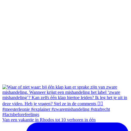
Van een vakantie in Rhodos tot 10 verhoren in één