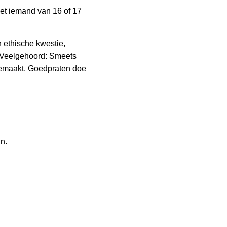
et iemand van 16 of 17
en ethische kwestie,
n. Veelgehoord: Smeets
gemaakt. Goedpraten doe
n.