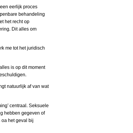
 een eerlijk proces
 openbare behandeling
et het recht op
ing. Dit alles om
rk me tot het juridisch
alles is op dit moment
beschuldigen.
gt natuurlijk af van wat
ming’ centraal. Seksuele
ing hebben gegeven of
oa het geval bij