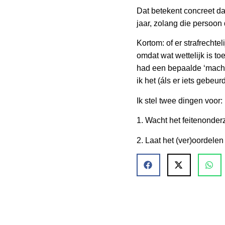
Dat betekent concreet d
jaar, zolang die persoon
Kortom: of er strafrechte
omdat wat wettelijk is t
had een bepaalde ‘macht
ik het (áls er iets gebeur
Ik stel twee dingen voor:
1. Wacht het feitenonder
2. Laat het (ver)oordele