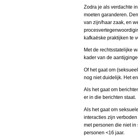
Zodra je als verdachte in
moeten garanderen. Denk
van zijn/haar zaak, en we
procesvertegenwoordigin
kafkaëske praktijken te 
Met de rechtsstatelijke w
kader van de aantijginge
Of het gaat om (seksueelg
nog niet duidelijk. Het 
Als het gaat om berichten
er in die berichten staat.
Als het gaat om seksuele 
interacties zijn verbod
met personen die niet in
personen <16 jaar.