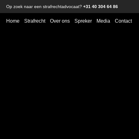
Op zoek naar een strafrechtadvocaat?
+31 40 304 64 86
Home
Strafrecht
Over ons
Spreker
Media
Contact