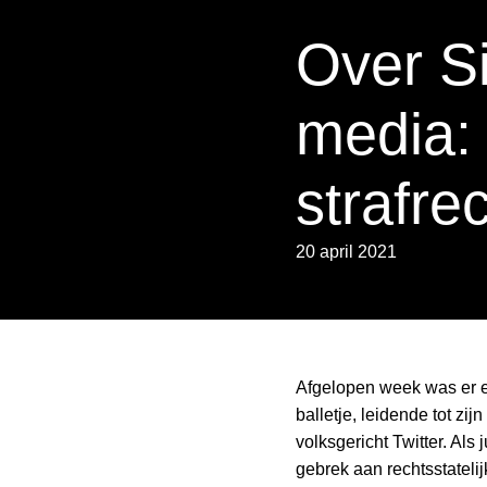
Over Si
media: 
strafre
20 april 2021
Afgelopen week was er e
balletje, leidende tot zi
volksgericht Twitter. Al
gebrek aan rechtsstateli