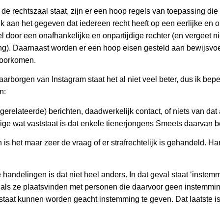
 de rechtszaal staat, zijn er een hoop regels van toepassing die
 aan het gegeven dat iedereen recht heeft op een eerlijke en
l door een onafhankelijke en onpartijdige rechter (en vergeet ni
g). Daarnaast worden er een hoop eisen gesteld aan bewijsvoer
voorkomen.
aarborgen van Instagram staat het al niet veel beter, dus ik bepe
n:
erelateerde) berichten, daadwerkelijk contact, of niets van dat 
enige wat vaststaat is dat enkele tienerjongens Smeets daarvan 
 is het maar zeer de vraag of er strafrechtelijk is gehandeld. Han
handelingen is dat niet heel anders. In dat geval staat ‘instem
en als ze plaatsvinden met personen die daarvoor geen instemm
 staat kunnen worden geacht instemming te geven. Dat laatste is 