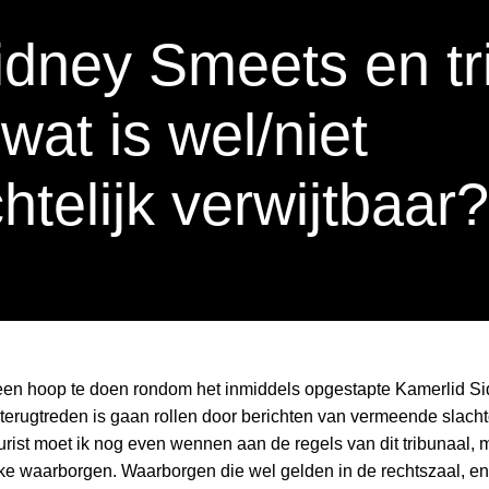
dney Smeets en tri
wat is wel/niet
chtelijk verwijtbaar?
en hoop te doen rondom het inmiddels opgestapte Kamerlid S
jn terugtreden is gaan rollen door berichten van vermeende slach
s jurist moet ik nog even wennen aan de regels van dit tribunaal
jke waarborgen. Waarborgen die wel gelden in de rechtszaal, en 