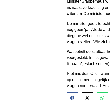
Minister Grapperhaus wil
in, náást verkrachting en
criterium. De minister h
De minister geeft, terecht
nog geen ‘ja’. Als de and
diegene wel echt seks wil
vragen stellen. Wie zich d
Wat betreft de strafbaarh
voorgesteld. In het geva
lichaam/geslachtsdelen) 
Niet mis dus! Of en wanne
op dit moment mogelijk e
vragen nooit kwaad. As 