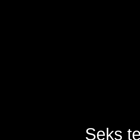
Seks te