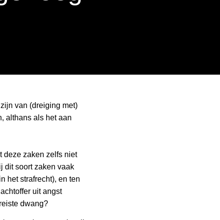
zijn van (dreiging met)
, althans als het aan
 deze zaken zelfs niet
j dit soort zaken vaak
 het strafrecht), en ten
chtoffer uit angst
vereiste dwang?