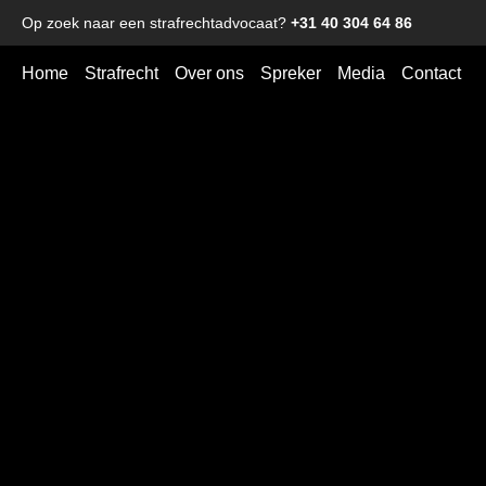
Op zoek naar een strafrechtadvocaat?
+31 40 304 64 86
Home
Strafrecht
Over ons
Spreker
Media
Contact