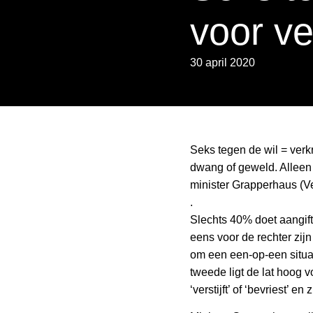
voor ve
30 april 2020
Seks tegen de wil = verk
dwang of geweld. Alleen 
minister Grapperhaus (Veil
.
Slechts 40% doet aangif
eens voor de rechter zijn
om een een-op-een situati
tweede ligt de lat hoog 
‘verstijft’ of ‘bevriest’ 