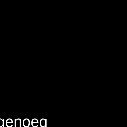
 genoeg