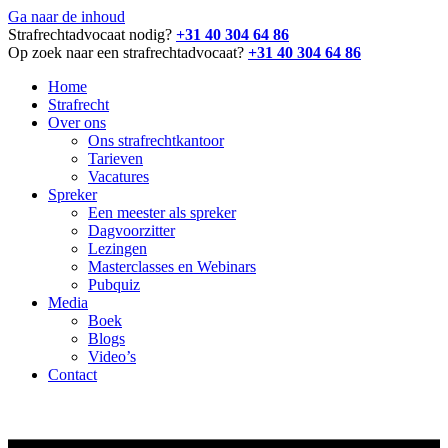
Ga naar de inhoud
Strafrechtadvocaat nodig?
+31 40 304 64 86
Op zoek naar een strafrechtadvocaat?
+31 40 304 64 86
Home
Strafrecht
Over ons
Ons strafrechtkantoor
Tarieven
Vacatures
Spreker
Een meester als spreker
Dagvoorzitter
Lezingen
Masterclasses en Webinars
Pubquiz
Media
Boek
Blogs
Video’s
Contact