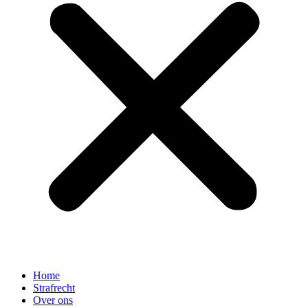
Home
Strafrecht
Over ons