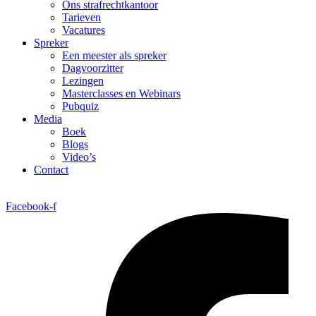
Ons strafrechtkantoor
Tarieven
Vacatures
Spreker
Een meester als spreker
Dagvoorzitter
Lezingen
Masterclasses en Webinars
Pubquiz
Media
Boek
Blogs
Video’s
Contact
Facebook-f