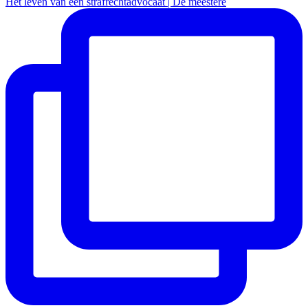
Het leven van een strafrechtadvocaat | De meestere