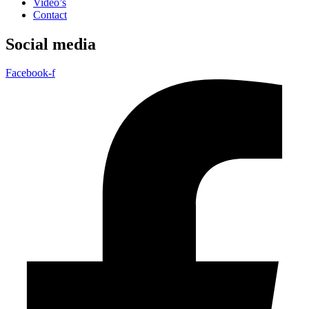
Video’s
Contact
Social media
Facebook-f