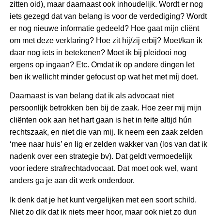
zitten oid), maar daarnaast ook inhoudelijk. Wordt er nog
iets gezegd dat van belang is voor de verdediging? Wordt
er nog nieuwe informatie gedeeld? Hoe gaat mijn cliënt
om met deze verklaring? Hoe zit hij/zij erbij? Moet/kan ik
daar nog iets in betekenen? Moet ik bij pleidooi nog
ergens op ingaan? Etc. Omdat ik op andere dingen let
ben ik wellicht minder gefocust op wat het met míj doet.
Daarnaast is van belang dat ik als advocaat niet
persoonlijk betrokken ben bij de zaak. Hoe zeer mij mijn
cliënten ook aan het hart gaan is het in feite altijd hún
rechtszaak, en niet die van mij. Ik neem een zaak zelden
‘mee naar huis’ en lig er zelden wakker van (los van dat ik
nadenk over een strategie bv). Dat geldt vermoedelijk
voor iedere strafrechtadvocaat. Dat moet ook wel, want
anders ga je aan dit werk onderdoor.
Ik denk dat je het kunt vergelijken met een soort schild.
Niet zo dik dat ik niets meer hoor, maar ook niet zo dun