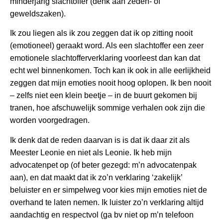
minderjarig slachtoffer (denk aan zeden- of
geweldszaken).
Ik zou liegen als ik zou zeggen dat ik op zitting nooit
(emotioneel) geraakt word. Als een slachtoffer een zeer
emotionele slachtofferverklaring voorleest dan kan dat
echt wel binnenkomen. Toch kan ik ook in alle eerlijkheid
zeggen dat mijn emoties nooit hoog oplopen. Ik ben nooit
– zelfs niet een klein beetje – in de buurt gekomen bij
tranen, hoe afschuwelijk sommige verhalen ook zijn die
worden voorgedragen.
Ik denk dat de reden daarvan is is dat ik daar zit als
Meester Leonie en niet als Leonie. Ik heb mijn
advocatenpet op (of beter gezegd: m’n advocatenpak
aan), en dat maakt dat ik zo’n verklaring ‘zakelijk’
beluister en er simpelweg voor kies mijn emoties niet de
overhand te laten nemen. Ik luister zo’n verklaring altijd
aandachtig en respectvol (ga bv niet op m’n telefoon