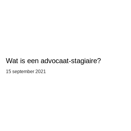
Wat is een advocaat-stagiaire?
15 september 2021